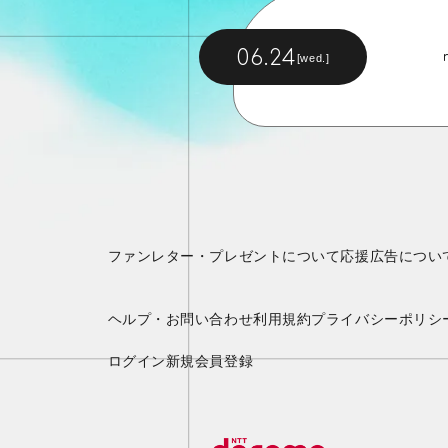
06.24
[wed.]
ファンレター・プレゼントについて
応援広告につい
ヘルプ・お問い合わせ
利用規約
プライバシーポリシ
ログイン
新規会員登録