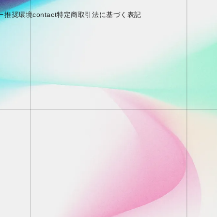
ー
推奨環境
contact
特定商取引法に基づく表記
OK