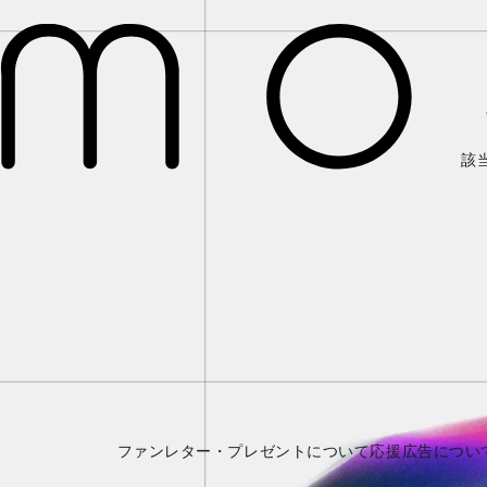
該
ファンレター・プレゼントについて
応援広告につい